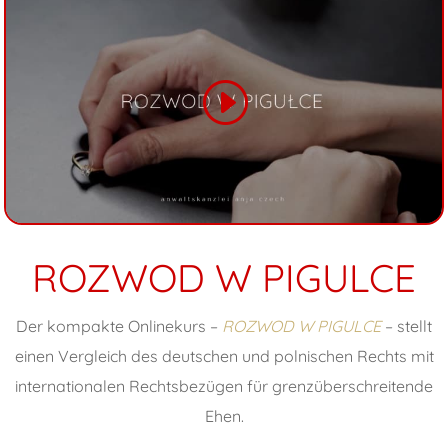
ROZWOD W PIGULCE
Der kompakte Onlinekurs –
ROZWOD W PIGULCE
– stellt
einen Vergleich des deutschen und polnischen Rechts mit
internationalen Rechtsbezügen für grenzüberschreitende
Ehen.