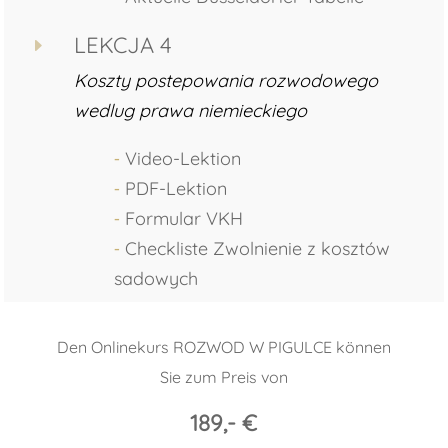
LEKCJA 4
E
Koszty postepowania rozwodowego
wedlug prawa niemieckiego
⁃
Video-Lektion
⁃
PDF-Lektion
⁃
Formular VKH
⁃
Checkliste Zwolnienie z kosztów
sadowych
Den Onlinekurs ROZWOD W PIGULCE können
Sie zum Preis von
189,- €