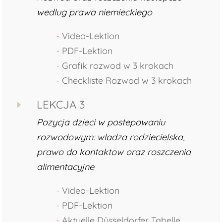
wedlug prawa niemieckiego
⁃
Video-Lektion
⁃
PDF-Lektion
⁃
Grafik rozwod w 3 krokach
⁃
Checkliste Rozwod w 3 krokach
LEKCJA 3
E
Pozycja dzieci w postepowaniu
rozwodowym: wladza rodziecielska,
prawo do kontaktow oraz roszczenia
alimentacyjne
⁃
Video-Lektion
⁃
PDF-Lektion
⁃
Aktuelle Düsseldorfer Tabelle