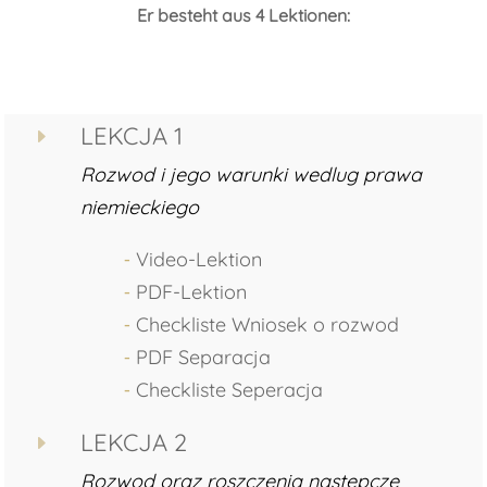
Er besteht aus 4 Lektionen:
LEKCJA 1
E
Rozwod i jego warunki wedlug prawa
niemieckiego
⁃
Video-Lektion
⁃
PDF-Lektion
⁃
Checkliste Wniosek o rozwod
⁃
PDF Separacja
⁃
Checkliste Seperacja
LEKCJA 2
E
Rozwod oraz roszczenia nastepcze