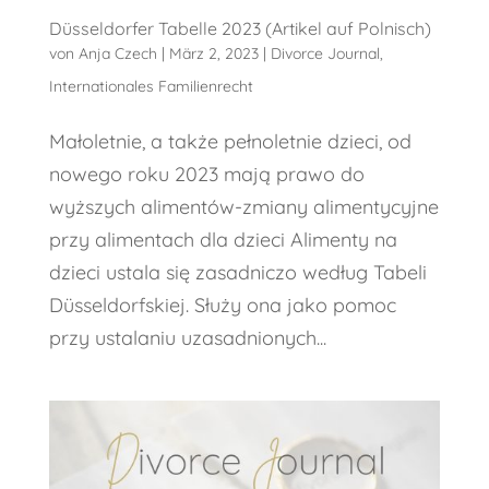
Düsseldorfer Tabelle 2023 (Artikel auf Polnisch)
von
Anja Czech
|
März 2, 2023
|
Divorce Journal
,
Internationales Familienrecht
Małoletnie, a także pełnoletnie dzieci, od
nowego roku 2023 mają prawo do
wyższych alimentów-zmiany alimentycyjne
przy alimentach dla dzieci Alimenty na
dzieci ustala się zasadniczo według Tabeli
Düsseldorfskiej. Służy ona jako pomoc
przy ustalaniu uzasadnionych...