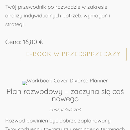
Twój przewodnik po rozwodzie w zakresie
analizy indywidualnych potrzeb, wymagań i
strategii.
Cena: 16,80 €
E-BOOK W PRZEDSPRZEDAŻY
Plan rozwodowy – zaczyna się coś
nowego
Zeszyt ćwiczeń
Rozwód powinien być dobrze zaplanowany:
Twój codzienny towarzysz i reminder o terminach