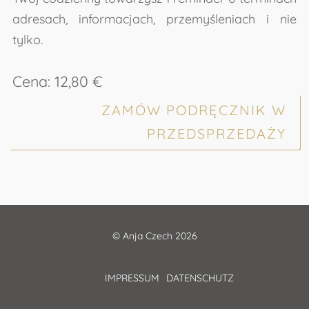
adresach, informacjach, przemyśleniach i nie
tylko.
Cena: 12,80 €
ZAMÓW PODRĘCZNIK W
PRZEDSPRZEDAŻY
© Anja Czech 2026
IMPRESSUM
DATENSCHUTZ