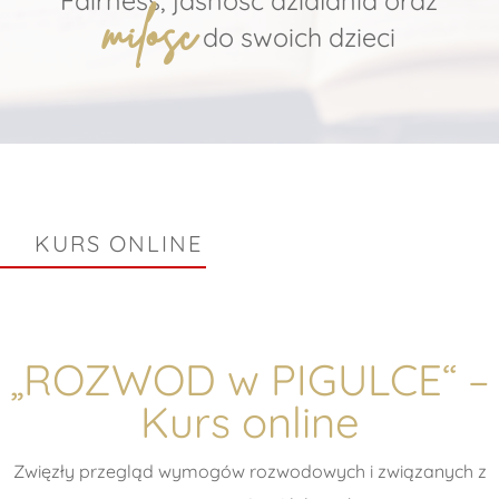
Fairness, jasnosc dzialania oraz
milosc
do swoich dzieci
KURS ONLINE
„ROZWOD w PIGULCE“ –
Kurs online
Zwięzły przegląd wymogów rozwodowych i związanych z